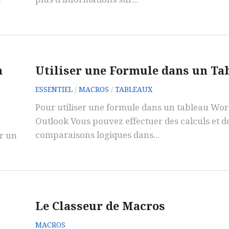
s
à
Utiliser une Formule dans un Ta
ESSENTIEL
/
MACROS
/
TABLEAUX
Pour utiliser une formule dans un tableau Wo
Outlook Vous pouvez effectuer des calculs et d
comparaisons logiques dans...
er un
Le Classeur de Macros
MACROS