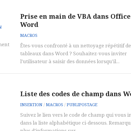
Prise en main de VBA dans Office
Word
N
MACROS
ment
Êtes-vous confronté à un nettoyage répétitif de
tableaux dans Word ? Souhaitez-vous inviter
l’utilisateur à saisir des données lorsqu’il...
Liste des codes de champ dans W
INSERTION
/
MACROS
/
PUBLIPOSTAGE
Suivez le lien vers le code de champ qui vous i
dans la liste alphabétique ci-dessous. Remarqu
plus d’informations sur...