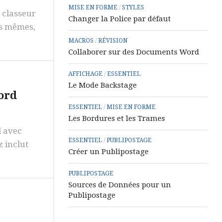
MISE EN FORME
/
STYLES
 classeur
Changer la Police par défaut
os mêmes,
MACROS
/
RÉVISION
Collaborer sur des Documents Word
AFFICHAGE
/
ESSENTIEL
Le Mode Backstage
ord
ESSENTIEL
/
MISE EN FORME
Les Bordures et les Trames
 avec
ESSENTIEL
/
PUBLIPOSTAGE
 inclut
Créer un Publipostage
PUBLIPOSTAGE
Sources de Données pour un
Publipostage