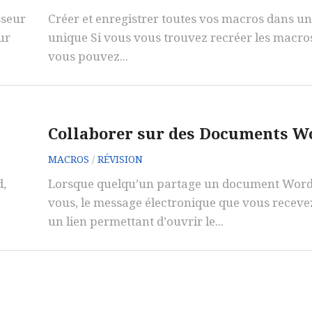
sseur
Créer et enregistrer toutes vos macros dans un
ur
unique Si vous vous trouvez recréer les macr
vous pouvez...
Collaborer sur des Documents W
MACROS
/
RÉVISION
d,
Lorsque quelqu’un partage un document Word
vous, le message électronique que vous recevez
un lien permettant d’ouvrir le...