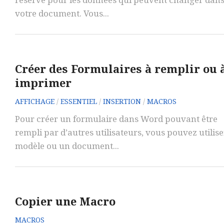
réservé pour les données qui peuvent changer dan
votre document. Vous...
Créer des Formulaires à remplir ou 
imprimer
AFFICHAGE
/
ESSENTIEL
/
INSERTION
/
MACROS
Pour créer un formulaire dans Word pouvant être
rempli par d’autres utilisateurs, vous pouvez utilis
modèle ou un document...
Copier une Macro
MACROS