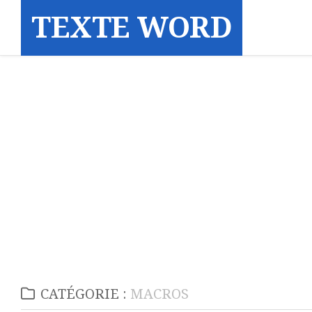
Skip
TEXTE WORD
to
content
CATÉGORIE :
MACROS