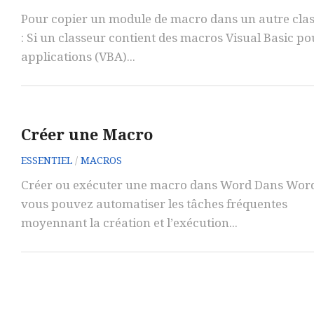
Pour copier un module de macro dans un autre cla
: Si un classeur contient des macros Visual Basic po
applications (VBA)...
Créer une Macro
ESSENTIEL
/
MACROS
Créer ou exécuter une macro dans Word Dans Wor
vous pouvez automatiser les tâches fréquentes
moyennant la création et l’exécution...