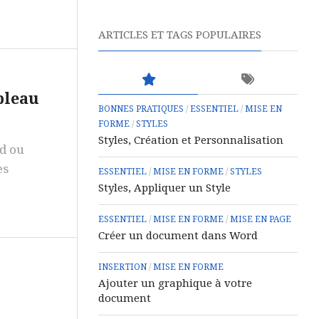
ARTICLES ET TAGS POPULAIRES
bleau
BONNES PRATIQUES
/
ESSENTIEL
/
MISE EN
FORME
/
STYLES
Styles, Création et Personnalisation
rd ou
es
ESSENTIEL
/
MISE EN FORME
/
STYLES
Styles, Appliquer un Style
ESSENTIEL
/
MISE EN FORME
/
MISE EN PAGE
Créer un document dans Word
INSERTION
/
MISE EN FORME
Ajouter un graphique à votre
document