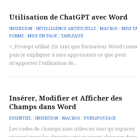
Utilisation de ChatGPT avec Word
INSERTION
/
INTELLIGENCE ARTIFICIELLE
/
MACROS
/
MISE E
FORME
/
MISE EN PAGE
/
TABLEAUX
>_Prompt utilisé :En tant que formateur Word com
puis je expliquer à mes apprenants ce que peut
m’apporter l’utilisation de...
Insérer, Modifier et Afficher des
Champs dans Word
ESSENTIEL
/
INSERTION
/
MACROS
/
PUBLIPOSTAGE
Les codes de champs sont utiles en tant qu’espaces