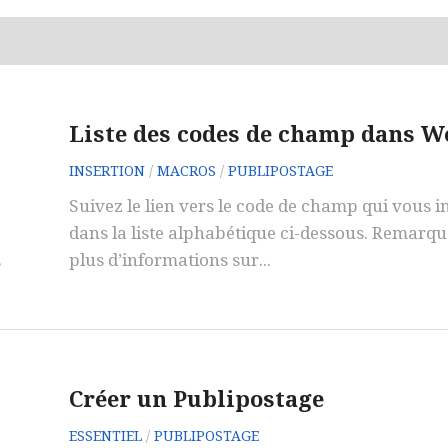
Liste des codes de champ dans W
INSERTION
/
MACROS
/
PUBLIPOSTAGE
Suivez le lien vers le code de champ qui vous i
dans la liste alphabétique ci-dessous. Remarqu
plus d’informations sur...
s
Créer un Publipostage
ESSENTIEL
/
PUBLIPOSTAGE