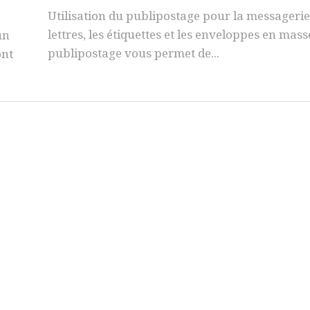
Utilisation du publipostage pour la messagerie,
lettres, les étiquettes et les enveloppes en mass
un
publipostage vous permet de...
ont