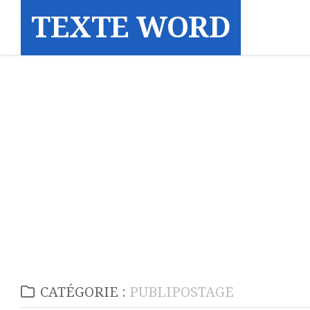
Skip
TEXTE WORD
to
content
CATÉGORIE :
PUBLIPOSTAGE