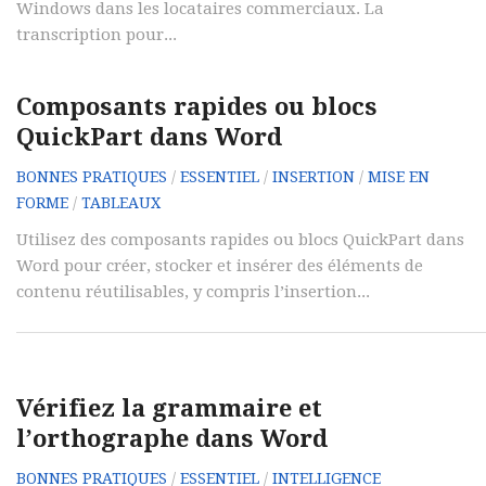
Windows dans les locataires commerciaux. La
transcription pour...
Composants rapides ou blocs
QuickPart dans Word
BONNES PRATIQUES
/
ESSENTIEL
/
INSERTION
/
MISE EN
FORME
/
TABLEAUX
Utilisez des composants rapides ou blocs QuickPart dans
Word pour créer, stocker et insérer des éléments de
contenu réutilisables, y compris l’insertion...
Vérifiez la grammaire et
l’orthographe dans Word
BONNES PRATIQUES
/
ESSENTIEL
/
INTELLIGENCE