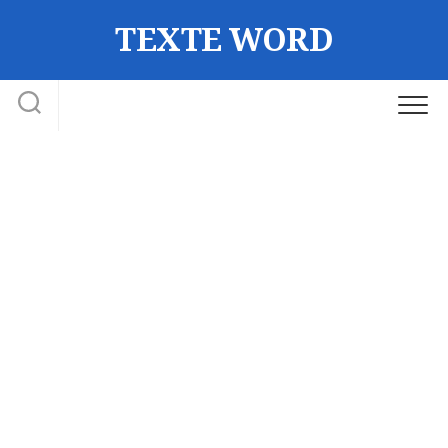
Skip
TEXTE WORD
to
content