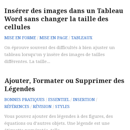
Insérer des images dans un Tableau
Word sans changer la taille des
cellules
MISE EN FORME
/
MISE EN PAGE
/
TABLEAUX
On éprouve souvent des difficultés à bien ajuster un
tableau lorsqu’on y insère des images de tailles
différentes. La taille...
Ajouter, Formater ou Supprimer des
Légendes
BONNES PRATIQUES
/
ESSENTIEL
/
INSERTION
/
RÉFÉRENCES
/
RÉVISION
/
STYLES
Vous pouvez ajouter des légendes à des figures, des
équations ou d’autres objets. Une légende est une