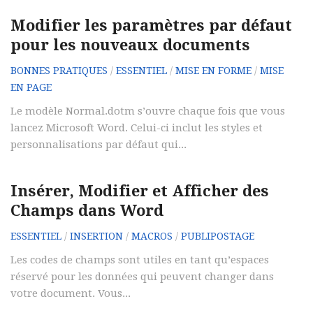
Modifier les paramètres par défaut
pour les nouveaux documents
BONNES PRATIQUES
/
ESSENTIEL
/
MISE EN FORME
/
MISE
EN PAGE
Le modèle Normal.dotm s’ouvre chaque fois que vous
lancez Microsoft Word. Celui-ci inclut les styles et
personnalisations par défaut qui...
Insérer, Modifier et Afficher des
Champs dans Word
ESSENTIEL
/
INSERTION
/
MACROS
/
PUBLIPOSTAGE
Les codes de champs sont utiles en tant qu’espaces
réservé pour les données qui peuvent changer dans
votre document. Vous...