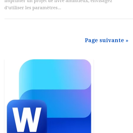
imprimer un projet de livre ambitieux, envisagez
d’utiliser les paramètres...
Page suivante »