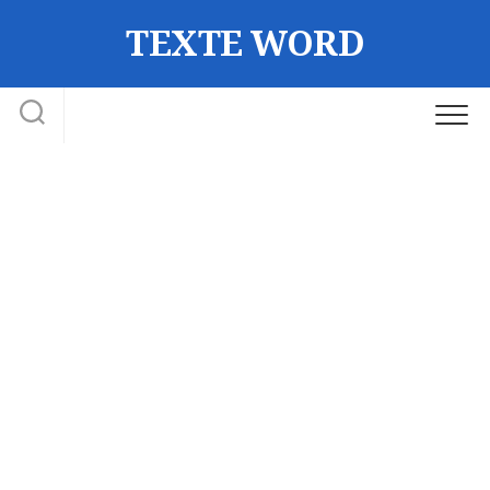
Skip
TEXTE WORD
to
content