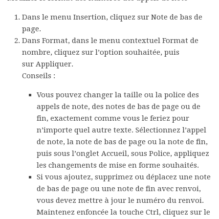
Dans le menu
Insertion
, cliquez sur
Note de bas de
page
.
Dans
Format
, dans le menu contextuel
Format de
nombre
, cliquez sur l’option souhaitée, puis
sur
Appliquer
.
Conseils :
Vous pouvez changer la taille ou la police des
appels de note, des notes de bas de page ou de
fin, exactement comme vous le feriez pour
n’importe quel autre texte. Sélectionnez l’appel
de note, la note de bas de page ou la note de fin,
puis sous l’onglet
Accueil
, sous
Police
, appliquez
les changements de mise en forme souhaités.
Si vous ajoutez, supprimez ou déplacez une note
de bas de page ou une note de fin avec renvoi,
vous devez mettre à jour le numéro du renvoi.
Maintenez enfoncée la touche Ctrl, cliquez sur le