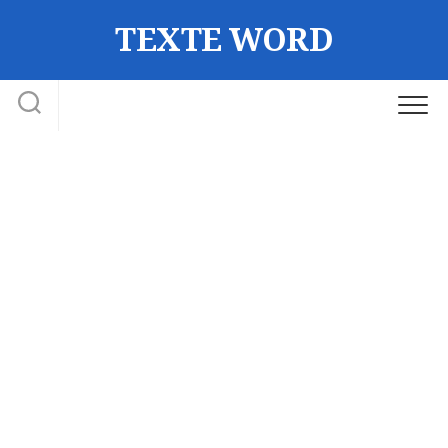
Skip
TEXTE WORD
to
content