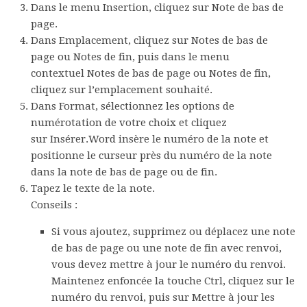
Dans le menu
Insertion
, cliquez sur
Note de bas de
page
.
Dans
Emplacement
, cliquez sur
Notes de bas de
page
ou
Notes de fin
, puis dans le menu
contextuel
Notes de bas de page
ou
Notes de fin
,
cliquez sur l’emplacement souhaité.
Dans
Format
, sélectionnez les options de
numérotation de votre choix et cliquez
sur
Insérer
.Word insère le numéro de la note et
positionne le curseur près du numéro de la note
dans la note de bas de page ou de fin.
Tapez le texte de la note.
Conseils :
Si vous ajoutez, supprimez ou déplacez une note
de bas de page ou une note de fin avec renvoi,
vous devez mettre à jour le numéro du renvoi.
Maintenez enfoncée la touche Ctrl, cliquez sur le
numéro du renvoi, puis sur
Mettre à jour les