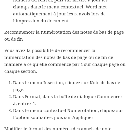
numéro du renvoi, puis sur
Mettre à jour les
champs
dans le menu contextuel. Word met
automatiquement à jour les renvois lors de
l’impression du document.
Recommencer la numérotation des notes de bas de page
ou de fin
Vous avez la possibilité de recommencer la
numérotation des notes de bas de page ou de fin de
manière à ce qu’elle commence par 1 sur chaque page ou
chaque section.
Dans le menu
Insertion
, cliquez sur
Note de bas de
page
.
Dans
Format
, dans la boîte de dialogue
Commencer
à
, entrez
1
.
Dans le menu contextuel
Numérotation
, cliquez sur
l’option souhaitée, puis sur
Appliquer
.
Modifier le format des numéros des appels de note