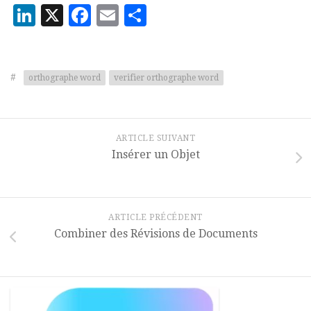
LinkedIn
X
Facebook
Email
Partager
#
orthographe word
verifier orthographe word
ARTICLE SUIVANT
Insérer un Objet
ARTICLE PRÉCÉDENT
Combiner des Révisions de Documents