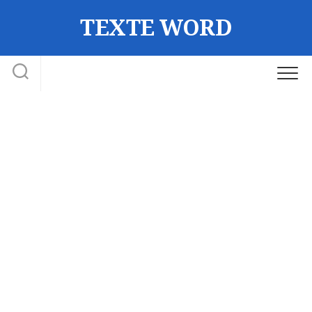
Skip
TEXTE WORD
to
content