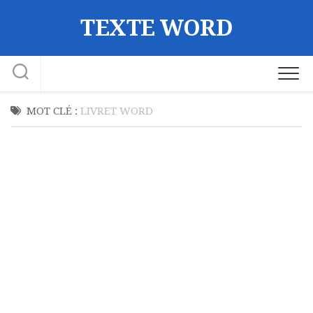
Skip
TEXTE WORD
to
content
MOT CLÉ :
LIVRET WORD