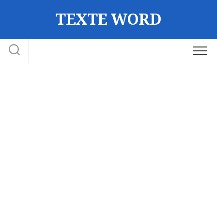
Skip
TEXTE WORD
to
content