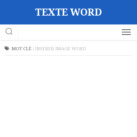
Skip
TEXTE WORD
to
content
MOT CLÉ :
INSERER IMAGE WORD