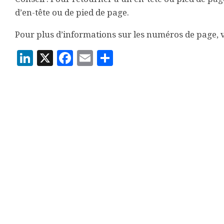
d’en-tête ou de pied de page.
Pour plus d’informations sur les numéros de page, 
LinkedIn
X
Facebook
Email
Partager