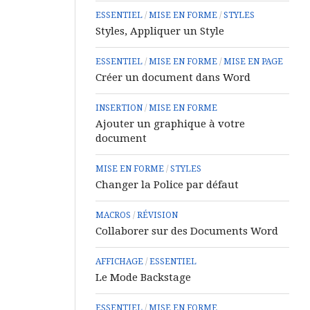
ESSENTIEL
/
MISE EN FORME
/
STYLES
Styles, Appliquer un Style
ESSENTIEL
/
MISE EN FORME
/
MISE EN PAGE
Créer un document dans Word
INSERTION
/
MISE EN FORME
Ajouter un graphique à votre
document
MISE EN FORME
/
STYLES
Changer la Police par défaut
MACROS
/
RÉVISION
Collaborer sur des Documents Word
AFFICHAGE
/
ESSENTIEL
Le Mode Backstage
ESSENTIEL
/
MISE EN FORME