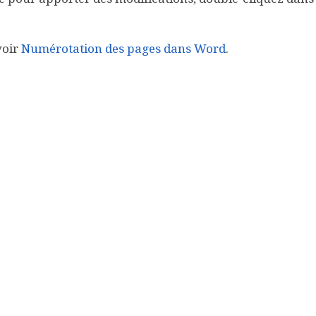
voir
Numérotation des pages dans Word
.