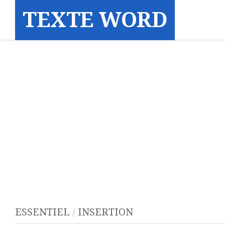
Skip
TEXTE WORD
to
content
ESSENTIEL
/
INSERTION