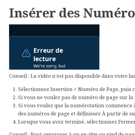
Insérer des Numéro
Conseil :
La vidéo n’est pas disponible dans votre l
Sélectionnez
Insertion
>
Numéro de Page
, puis 
Si vous ne voulez pas de numéro de page sur la
Si vous voulez que la numérotation commence à
des numéros de page
et définissez
À partir de
s
Lorsque vous avez terminé, sélectionnez
Fermer 
Conseil :
Pour retourner à un en-tête ou pied de pag